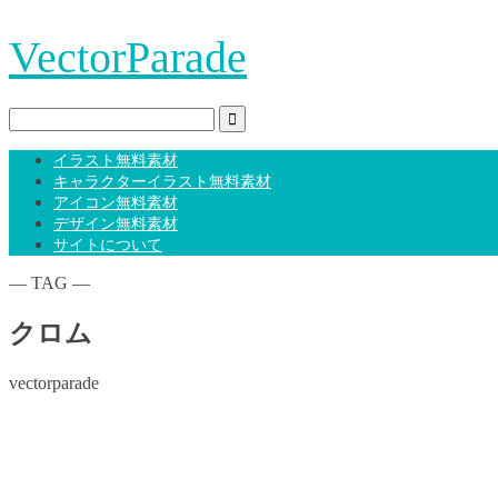
VectorParade
イラスト無料素材
キャラクターイラスト無料素材
アイコン無料素材
デザイン無料素材
サイトについて
― TAG ―
クロム
vectorparade