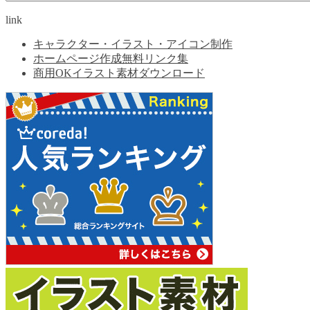
link
キャラクター・イラスト・アイコン制作
ホームページ作成無料リンク集
商用OKイラスト素材ダウンロード