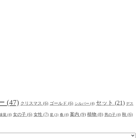
ー
(47)
セット
(21)
クリスマス
(6)
ゴールド
(6)
シルバー
(4)
デス
案内
(9)
女性
(7)
植物
(8)
女の子
(6)
秋
(6)
味覚
(4)
春
(4)
男の子
(4)
星
(3)