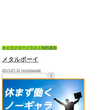
キャラクターイラスト無料素材
メタルボーイ
2013-07-31
vectorparade