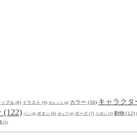
キャラクタ
カラー
(16)
イラスト
(9)
アップル
(8)
オレンジ
(4)
ー
(122)
動物
(12)
ポーズ
(7)
ボタン
(6)
ペン
(4)
ポップ
(4)
リボン
(5)
黒
(5)