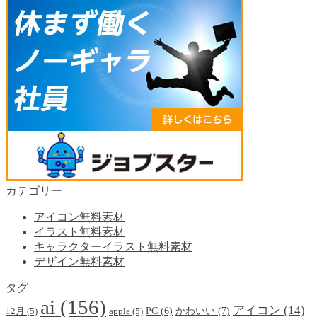
カテゴリー
アイコン無料素材
イラスト無料素材
キャラクターイラスト無料素材
デザイン無料素材
タグ
ai
(156)
アイコン
(14)
かわいい
(7)
PC
(6)
12月
(5)
apple
(5)