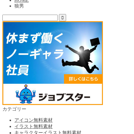
HOME
狼男
カテゴリー
アイコン無料素材
イラスト無料素材
キャラクターイラスト無料素材