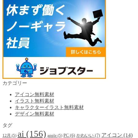
カテゴリー
アイコン無料素材
イラスト無料素材
キャラクターイラスト無料素材
デザイン無料素材
タグ
ai
(156)
アイコン
(14)
かわいい
(7)
PC
(6)
12月
(5)
apple
(5)