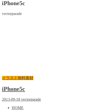
iPhone5c
vectorparade
イラスト無料素材
iPhone5c
2013-09-18
vectorparade
HOME